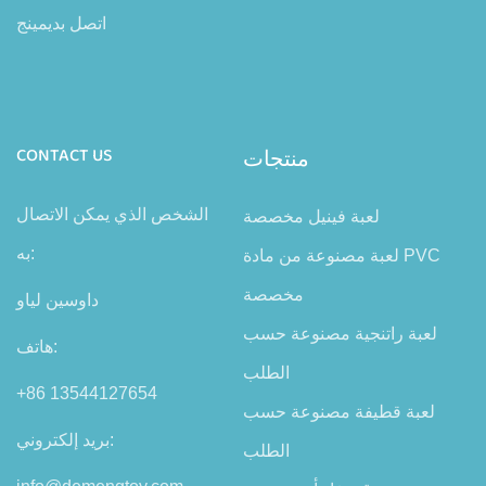
اتصل بديمينج
منتجات
CONTACT US
الشخص الذي يمكن الاتصال
لعبة فينيل مخصصة
به:
لعبة مصنوعة من مادة PVC
مخصصة
داوسين لياو
لعبة راتنجية مصنوعة حسب
هاتف:
الطلب
+86 13544127654
لعبة قطيفة مصنوعة حسب
بريد إلكتروني:
الطلب