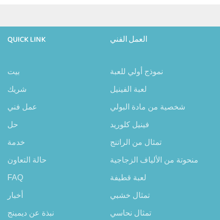
العمل الفني
QUICK LINK
نموذج أولي للعبة
بيت
لعبة الفينيل
شريك
شخصية من مادة البولي
عمل فني
فينيل كلوريد
حل
تمثال من الراتنج
خدمة
منحوتة من الألياف الزجاجية
حالة التعاون
لعبة قطيفة
FAQ
تمثال خشبي
أخبار
تمثال نحاسي
نبذة عن ديمينج