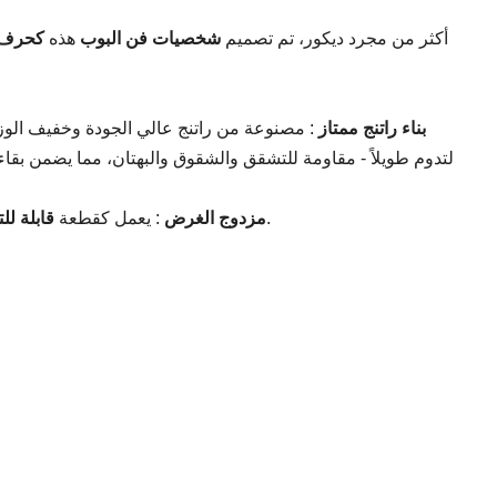
أكثر من مجرد ديكور، تم تصميم
شخصيات فن البوب
​​هذه
كحرف ي
بناء راتنج ممتاز
: مصنوعة من راتنج عالي الجودة وخفيف الوز
لتدوم طويلاً - مقاومة للتشقق والشقوق والبهتان، مما يضمن بقاء
للمساحات الحديثة.
مزدوج الغرض
​: يعمل كقطعة
قابلة لل