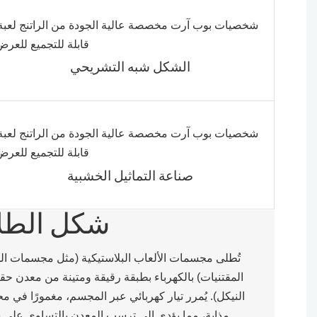
الشكل شبه التشريحي
صناعة التماثيل الخشبية
شكل الطلا
تُطلى مجسمات الألعاب البلاستيكية (مثل مجسمات الح
المقتنيات) بالكهرباء بطبقة رقيقة ومتينة من معدن حقي
النيكل). يُمرر تيار كهربائي عبر المجسم، مغمورًا في 
مذابة، مما يؤدي إلى ترسب المعدن بالتساوي على 