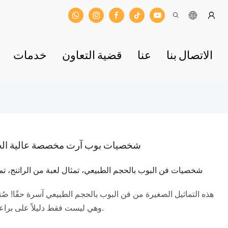
الاتصال بنا
عنا
قضية التعاون
خدمات
شخصيات بوب آرت مخصصة عالية الجودة
شخصيات فن البوب ​​بالحجم الطبيعي، تمثال لعبة من الراتنج، تم
هذه التماثيل الصغيرة من فن البوب ​​بالحجم الطبيعي آسرة حقًا! 
وهي ليست فقط دليلاً على براعة الصنع، بل تُضفي أيضًا لمسةً رائعةً على الديكور.