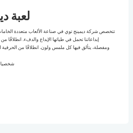
لعبة دي
تتخصص شركة ديمينج توي في صناعة الألعاب متعددة الخامات، 
إبداعاتنا تحمل في طياتها الإبداع والدفء. انطلاقًا م
ومفصلة، ​​يتألق فيها كل ملمس ولون. انطلاقًا من الحرفية ا