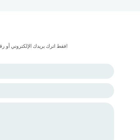
فقط اترك بريدك الإلكتروني أو رقم هاتفك في نموذج الاتصال حتى نتمكن من إرسال عرض أسعار مجاني لنا لمجموعة واسعة من التصاميم!