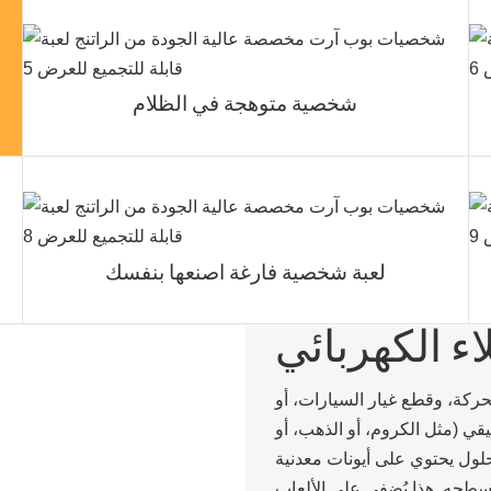
شخصية متوهجة في الظلام
لعبة شخصية فارغة اصنعها بنفسك
ء الكهربائي
ركة، وقطع غيار السيارات، أو
قي (مثل الكروم، أو الذهب، أو
محلول يحتوي على أيونات معدنية
سطحه. هذا يُضفي على الألعاب