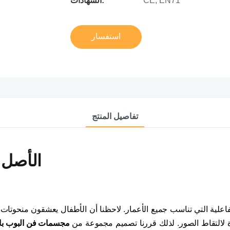
CE, EN71
الشهادات:
استفسار
تفاصيل المنتج
الأصل 
فاعلية التي تناسب جميع الأعمار. لاحظنا أن الأطفال يعشقون منحوتات 
 لالتقاط الصور. لذلك قررنا تصميم مجموعة من
مجسمات فن البوب ​​با