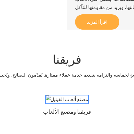
اقرأ المزيد
فريقنا
نايةٍ لحماسه والتزامه بتقديم خدمة عملاء ممتازة. يُقدّمون النصائح، ويُج
فريقنا ومصنع الألعاب