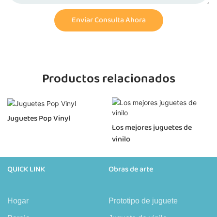
Enviar Consulta Ahora
Productos relacionados
Juguetes Pop Vinyl
Los mejores juguetes de
vinilo
QUICK LINK
Obras de arte
Hogar
Prototipo de juguete