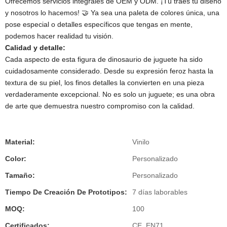
Ofrecemos servicios integrales de OEM y ODM. ¡Tú traes tu diseño
y nosotros lo hacemos! 🤝 Ya sea una paleta de colores única, una
pose especial o detalles específicos que tengas en mente,
podemos hacer realidad tu visión.
Calidad y detalle:
Cada aspecto de esta figura de dinosaurio de juguete ha sido
cuidadosamente considerado. Desde su expresión feroz hasta la
textura de su piel, los finos detalles la convierten en una pieza
verdaderamente excepcional. No es solo un juguete; es una obra
de arte que demuestra nuestro compromiso con la calidad.
Material:
Vinilo
Color:
Personalizado
Tamaño:
Personalizado
Tiempo De Creación De Prototipos:
7 días laborables
MOQ:
100
Certificados:
CE, EN71