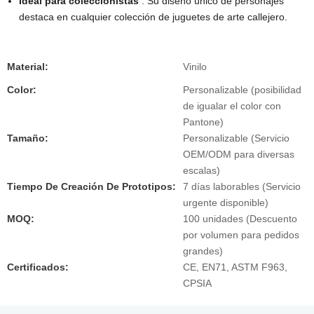
Ideal para coleccionistas
: Su diseño único de personajes
destaca en cualquier colección de juguetes de arte callejero.
Material:
Vinilo
Color:
Personalizable (posibilidad
de igualar el color con
Pantone)
Tamaño:
Personalizable (Servicio
OEM/ODM para diversas
escalas)
Tiempo De Creación De Prototipos:
7 días laborables (Servicio
urgente disponible)
MOQ:
100 unidades (Descuento
por volumen para pedidos
grandes)
Certificados:
CE, EN71, ASTM F963,
CPSIA