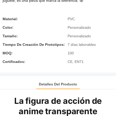
juguete; es una pieza que marca la diferencia. 🤩
Material:
PVC
Color:
Personalizado
Tamaño:
Personalizado
Tiempo De Creación De Prototipos:
7 días laborables
MOQ:
100
Certificados:
CE, EN71
Detalles Del Producto
La figura de acción de
anime transparente