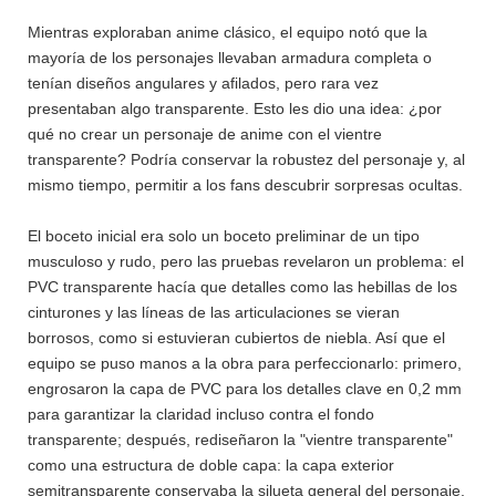
Mientras exploraban anime clásico, el equipo notó que la
mayoría de los personajes llevaban armadura completa o
tenían diseños angulares y afilados, pero rara vez
presentaban algo transparente. Esto les dio una idea: ¿por
qué no crear un personaje de anime con el vientre
transparente? Podría conservar la robustez del personaje y, al
mismo tiempo, permitir a los fans descubrir sorpresas ocultas.
El boceto inicial era solo un boceto preliminar de un tipo
musculoso y rudo, pero las pruebas revelaron un problema: el
PVC transparente hacía que detalles como las hebillas de los
cinturones y las líneas de las articulaciones se vieran
borrosos, como si estuvieran cubiertos de niebla. Así que el
equipo se puso manos a la obra para perfeccionarlo: primero,
engrosaron la capa de PVC para los detalles clave en 0,2 mm
para garantizar la claridad incluso contra el fondo
transparente; después, rediseñaron la "vientre transparente"
como una estructura de doble capa: la capa exterior
semitransparente conservaba la silueta general del personaje,