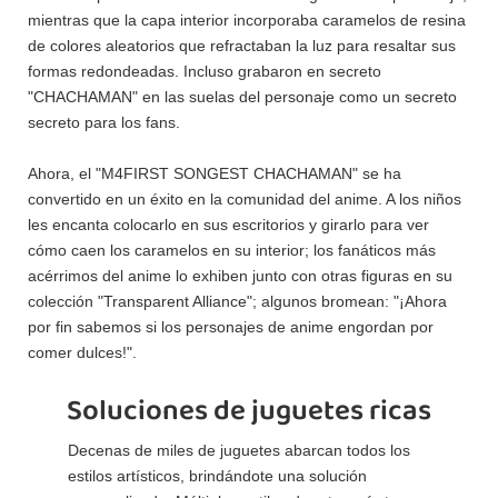
mientras que la capa interior incorporaba caramelos de resina
de colores aleatorios que refractaban la luz para resaltar sus
formas redondeadas. Incluso grabaron en secreto
"CHACHAMAN" en las suelas del personaje como un secreto
secreto para los fans.
Ahora, el "M4FIRST SONGEST CHACHAMAN" se ha
convertido en un éxito en la comunidad del anime. A los niños
les encanta colocarlo en sus escritorios y girarlo para ver
cómo caen los caramelos en su interior; los fanáticos más
acérrimos del anime lo exhiben junto con otras figuras en su
colección "Transparent Alliance"; algunos bromean: "¡Ahora
por fin sabemos si los personajes de anime engordan por
comer dulces!".
Soluciones de juguetes ricas
Decenas de miles de juguetes abarcan todos los
estilos artísticos, brindándote una solución