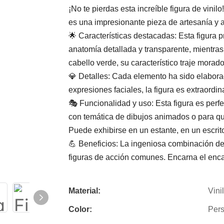
¡No te pierdas esta increíble figura de vin
es una impresionante pieza de artesanía y a
🌟 Características destacadas: Esta figura 
anatomía detallada y transparente, mientras 
cabello verde, su característico traje morad
💎 Detalles: Cada elemento ha sido elaborad
expresiones faciales, la figura es extraordi
🎭 Funcionalidad y uso: Esta figura es perfe
con temática de dibujos animados o para qu
Puede exhibirse en un estante, en un escri
💪 Beneficios: La ingeniosa combinación de
figuras de acción comunes. Encarna el encan
Material:
Vini
Color:
Pers