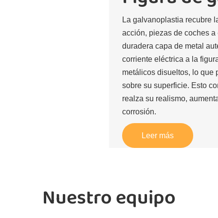
La galvanoplastia recubre l
acción, piezas de coches a 
duradera capa de metal auté
corriente eléctrica a la fig
metálicos disueltos, lo que
sobre su superficie. Esto co
realza su realismo, aumenta 
corrosión.
Leer más
Nuestro equipo