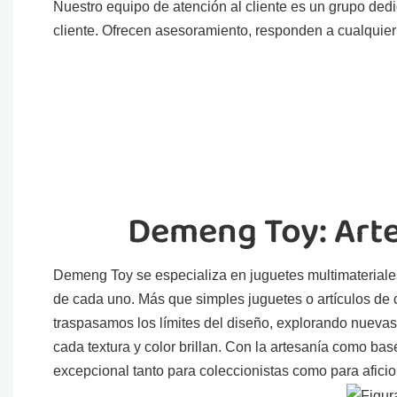
Nuestro equipo de atención al cliente es un grupo ded
cliente. Ofrecen asesoramiento, responden a cualquier
Demeng Toy: Arte
Demeng Toy se especializa en juguetes multimateriales,
de cada uno. Más que simples juguetes o artículos de co
traspasamos los límites del diseño, explorando nueva
cada textura y color brillan. Con la artesanía como ba
excepcional tanto para coleccionistas como para afici