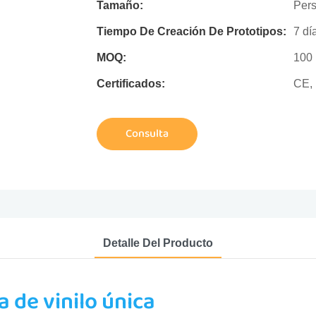
Tamaño:
Pers
Tiempo De Creación De Prototipos:
7 dí
MOQ:
100
Certificados:
CE,
Consulta
Detalle Del Producto
ra de vinilo única