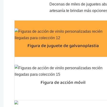
Decenas de miles de juguetes abarc
artesanía te brindan más opciones
Figura de juguete de galvanoplastia
Figura de acción móvil