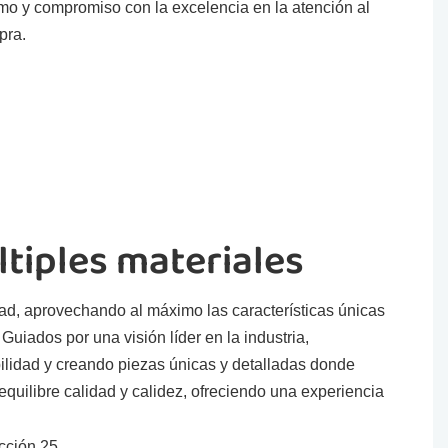
mo y compromiso con la excelencia en la atención al
pra.
tiples materiales
dad, aprovechando al máximo las características únicas
uiados por una visión líder en la industria,
ilidad y creando piezas únicas y detalladas donde
quilibre calidad y calidez, ofreciendo una experiencia