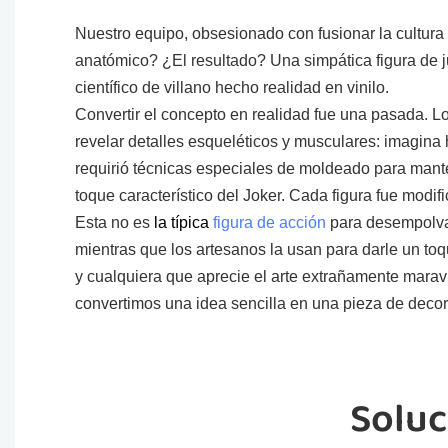
Nuestro equipo, obsesionado con fusionar la cultura 
anatómico? ¿El resultado? Una simpática figura de 
científico de villano hecho realidad en vinilo.
Convertir el concepto en realidad fue una pasada. L
revelar detalles esqueléticos y musculares: imagina h
requirió técnicas especiales de moldeado para mante
toque característico del Joker. Cada figura fue modif
Esta no es
la típica
figura de acción
para desempolvar 
mientras que los artesanos la usan para darle un toq
y cualquiera que aprecie el arte extrañamente maravil
convertimos una idea sencilla en una pieza de decor
Soluc