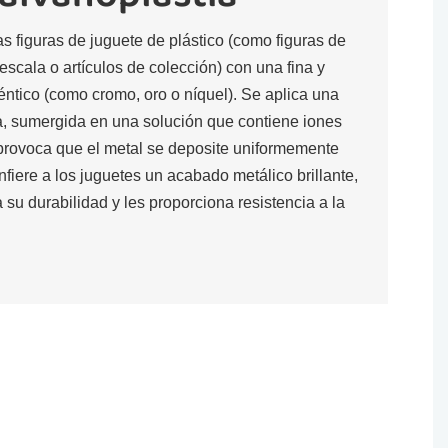
as figuras de juguete de plástico (como figuras de
escala o artículos de colección) con una fina y
ntico (como cromo, oro o níquel). Se aplica una
ura, sumergida en una solución que contiene iones
 provoca que el metal se deposite uniformemente
nfiere a los juguetes un acabado metálico brillante,
su durabilidad y les proporciona resistencia a la