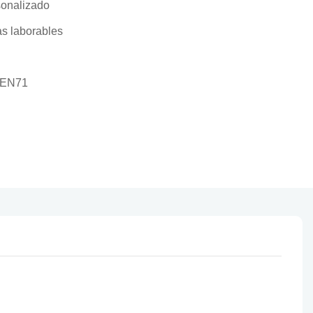
onalizado
as laborables
 EN71