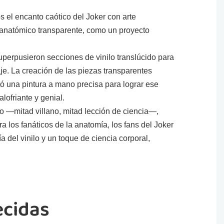
s el encanto caótico del Joker con arte
 anatómico transparente, como un proyecto
perpusieron secciones de vinilo translúcido para
aje. La creación de las piezas transparentes
tó una pintura a mano precisa para lograr ese
lofriante y genial.
vo —mitad villano, mitad lección de ciencia—,
 los fanáticos de la anatomía, los fans del Joker
a del vinilo y un toque de ciencia corporal,
ecidas