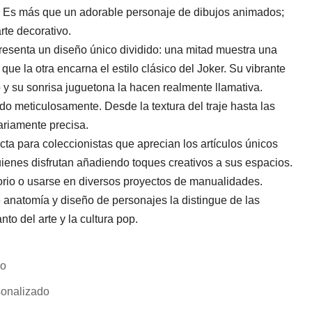
ilo! Es más que un adorable personaje de dibujos animados;
rte decorativo.
presenta un diseño único dividido: una mitad muestra una
que la otra encarna el estilo clásico del Joker. Su vibrante
o y su sonrisa juguetona la hacen realmente llamativa.
o meticulosamente. Desde la textura del traje hasta las
nariamente precisa.
cta para coleccionistas que aprecian los artículos únicos
ienes disfrutan añadiendo toques creativos a sus espacios.
torio o usarse en diversos proyectos de manualidades.
 anatomía y diseño de personajes la distingue de las
to del arte y la cultura pop.
lo
onalizado