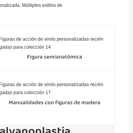
nalizada. Múltiples estilos de
Figura semianatómica
Manualidades con figuras de madera
galvanoplastia