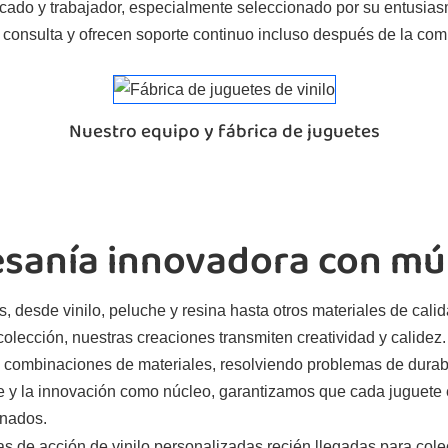
icado y trabajador, especialmente seleccionado por su entusias
 consulta y ofrecen soporte continuo incluso después de la com
Nuestro equipo y fábrica de juguetes
sanía innovadora con múl
 desde vinilo, peluche y resina hasta otros materiales de cali
lección, nuestras creaciones transmiten creatividad y calidez. G
s combinaciones de materiales, resolviendo problemas de durab
se y la innovación como núcleo, garantizamos que cada juguete e
onados.