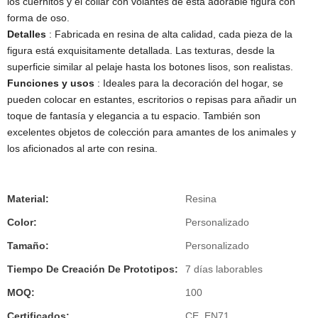
los cuernitos y el collar con volantes de esta adorable figura con
forma de oso.
Detalles
: Fabricada en resina de alta calidad, cada pieza de la
figura está exquisitamente detallada. Las texturas, desde la
superficie similar al pelaje hasta los botones lisos, son realistas.
Funciones y usos
: Ideales para la decoración del hogar, se
pueden colocar en estantes, escritorios o repisas para añadir un
toque de fantasía y elegancia a tu espacio. También son
excelentes objetos de colección para amantes de los animales y
los aficionados al arte con resina.
Material:
Resina
Color:
Personalizado
Tamaño:
Personalizado
Tiempo De Creación De Prototipos:
7 días laborables
MOQ:
100
Certificados:
CE, EN71