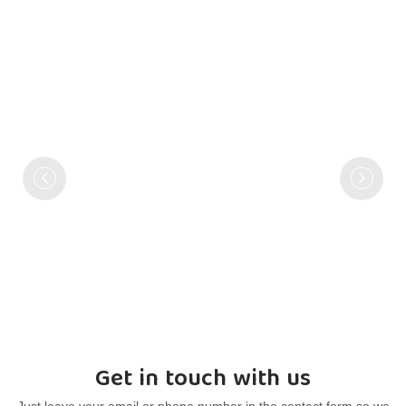
Get in touch with us
Just leave your email or phone number in the contact form so we