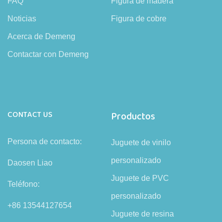
FAQ
Figura de madera
Noticias
Figura de cobre
Acerca de Demeng
Contactar con Demeng
CONTACT US
Productos
Persona de contacto:
Juguete de vinilo
personalizado
Daosen Liao
Juguete de PVC
Teléfono:
personalizado
+86 13544127654
Juguete de resina