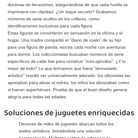
docenas de iteraciones, asegurándose de que cada huella se
imprimiera con claridad. ¿Un toque secreto? Grabamos
números de serie ocultos en los collares, como
identificaciones exclusivas para cada figura.
Estas figuras se convirtieron en sensación en la oficina y el
hogar. Una madre compartió el "diario de vuelo" de su hijo
para una figura de panda, escrita cada noche con aventuras
para dormir. Los coleccionistas buscaban números de serie
específicos de cada lote para construir "mini ejércitos". ¿Y lo
mejor de todo? Lo que temíamos que fuera "demasiado
artístico" resultó ser universalmente adorado: los oficinistas las
apretaban para aliviar el estrés, los niños las abrazaban como
si fueran superhéroes. Prueba de que el buen diseño genera
alegría para todas las edades.
Soluciones de juguetes enriquecidas
Decenas de miles de juguetes abarcan todos los
estilos artísticos, brindándote una solución