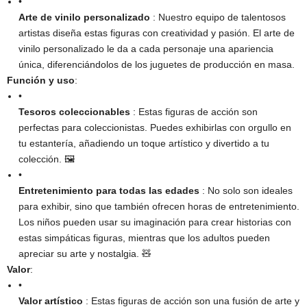
•
Arte de vinilo personalizado
: Nuestro equipo de talentosos
artistas diseña estas figuras con creatividad y pasión. El arte de
vinilo personalizado le da a cada personaje una apariencia
única, diferenciándolos de los juguetes de producción en masa.
Función y uso
​:
•
Tesoros coleccionables
: Estas figuras de acción son
perfectas para coleccionistas. Puedes exhibirlas con orgullo en
tu estantería, añadiendo un toque artístico y divertido a tu
colección. 🖼️
•
Entretenimiento para todas las edades
: No solo son ideales
para exhibir, sino que también ofrecen horas de entretenimiento.
Los niños pueden usar su imaginación para crear historias con
estas simpáticas figuras, mientras que los adultos pueden
apreciar su arte y nostalgia. 🧸
Valor
​:
•
Valor artístico
: Estas figuras de acción son una fusión de arte y