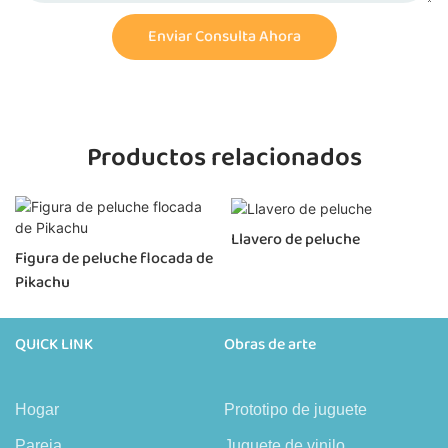
Enviar Consulta Ahora
Productos relacionados
Llavero de peluche
Figura de peluche flocada de
Pikachu
QUICK LINK
Obras de arte
Hogar
Prototipo de juguete
Pareja
Juguete de vinilo