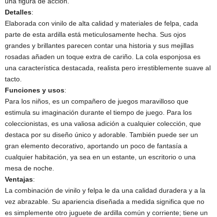
una figura de acción.
Detalles
​:
Elaborada con vinilo de alta calidad y materiales de felpa, cada
parte de esta ardilla está meticulosamente hecha. Sus ojos
grandes y brillantes parecen contar una historia y sus mejillas
rosadas añaden un toque extra de cariño. La cola esponjosa es
una característica destacada, realista pero irrestiblemente suave al
tacto.
Funciones y usos
​:
Para los niños, es un compañero de juegos maravilloso que
estimula su imaginación durante el tiempo de juego. Para los
coleccionistas, es una valiosa adición a cualquier colección, que
destaca por su diseño único y adorable. También puede ser un
gran elemento decorativo, aportando un poco de fantasía a
cualquier habitación, ya sea en un estante, un escritorio o una
mesa de noche.
Ventajas
​:
La combinación de vinilo y felpa le da una calidad duradera y a la
vez abrazable. Su apariencia diseñada a medida significa que no
es simplemente otro juguete de ardilla común y corriente; tiene un