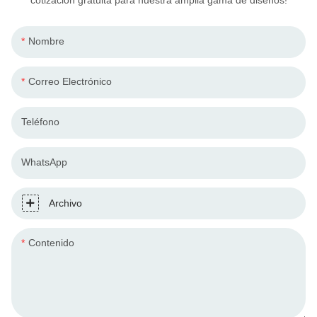
cotización gratuita para nuestra amplia gama de diseños!
Nombre
Correo Electrónico
Teléfono
WhatsApp
Archivo
Contenido