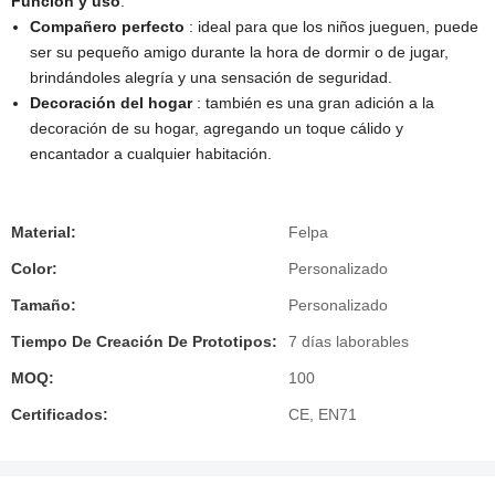
Función y uso
​:
Compañero perfecto
: ideal para que los niños jueguen, puede
ser su pequeño amigo durante la hora de dormir o de jugar,
brindándoles alegría y una sensación de seguridad.
Decoración del hogar
: también es una gran adición a la
decoración de su hogar, agregando un toque cálido y
encantador a cualquier habitación.
Material:
Felpa
Color:
Personalizado
Tamaño:
Personalizado
Tiempo De Creación De Prototipos:
7 días laborables
MOQ:
100
Certificados:
CE, EN71