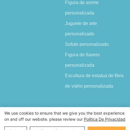
Figura de anime
personalizada
Juguete de arte
personalizado
Sofubi personalizado
Figura de llavero
personalizada
Escultura de estatua de fibra
de vidrio personalizada
We use cookies to ensure that we give you the best experience
on and off our website. please review our
Política De Privacidad
Copyright © 2026 Shenzhen Demeng Toy Co.,Ltd |
Mapa del sitio