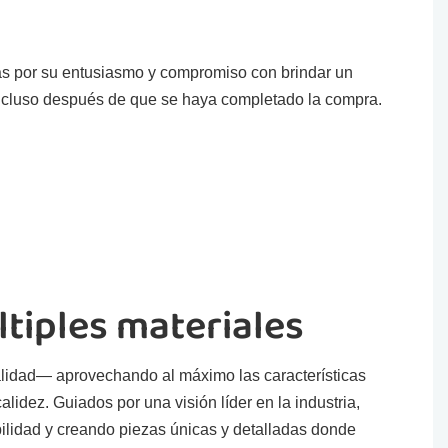
as por su entusiasmo y compromiso con brindar un
 incluso después de que se haya completado la compra.
tiples materiales
calidad— aprovechando al máximo las características
lidez. Guiados por una visión líder en la industria,
ilidad y creando piezas únicas y detalladas donde