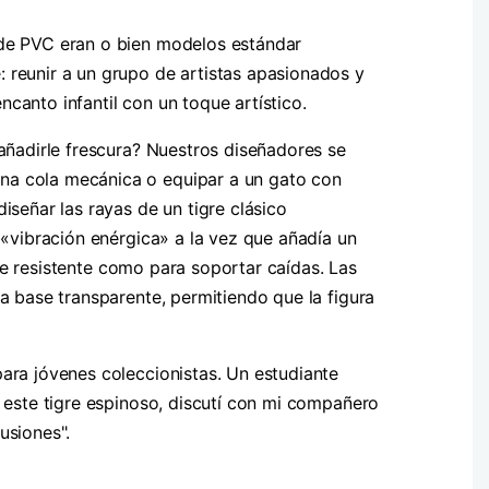
 de PVC eran o bien modelos estándar
 reunir a un grupo de artistas apasionados y
canto infantil con un toque artístico.
 añadirle frescura? Nuestros diseñadores se
una cola mecánica o equipar a un gato con
iseñar las rayas de un tigre clásico
 «vibración enérgica» a la vez que añadía un
nte resistente como para soportar caídas. Las
a base transparente, permitiendo que la figura
ara jóvenes coleccionistas. Un estudiante
a este tigre espinoso, discutí con mi compañero
usiones".