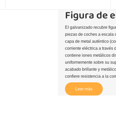
Figura de 
El galvanizado recubre figu
piezas de coches a escala o 
capa de metal auténtico (c
corriente eléctrica a través
contiene iones metálicos di
uniformemente sobre su supe
acabado brillante y metálic
confiere resistencia a la cor
Leer más