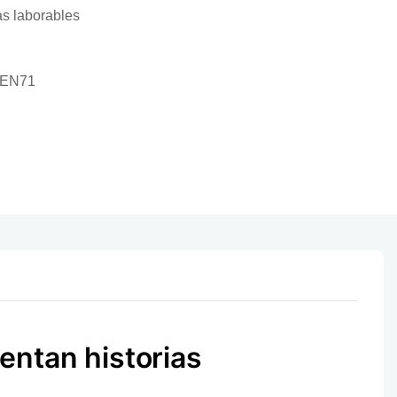
as laborables
 EN71
entan historias