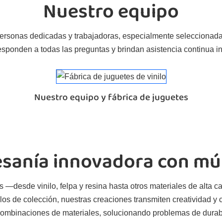
Nuestro equipo
 personas dedicadas y trabajadoras, especialmente seleccionad
 responden a todas las preguntas y brindan asistencia continua
Nuestro equipo y fábrica de juguetes
sanía innovadora con múl
 —desde vinilo, felpa y resina hasta otros materiales de alta 
s de colección, nuestras creaciones transmiten creatividad y ca
combinaciones de materiales, solucionando problemas de durab