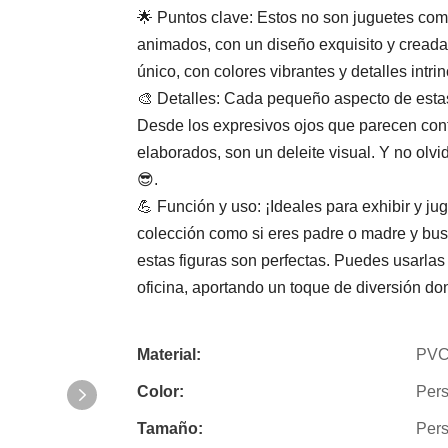
🌟 Puntos clave: Estos no son juguetes co
animados, con un diseño exquisito y creadas
único, con colores vibrantes y detalles intr
🎨 Detalles: Cada pequeño aspecto de esta
Desde los expresivos ojos que parecen cont
elaborados, son un deleite visual. Y no olv
😎.
💪 Función y uso: ¡Ideales para exhibir y jug
colección como si eres padre o madre y busca
estas figuras son perfectas. Puedes usarlas
oficina, aportando un toque de diversión d
Material:
PV
Color:
Pers
Tamaño:
Pers