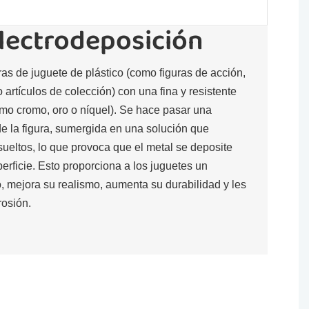
electrodeposición
ras de juguete de plástico (como figuras de acción,
artículos de colección) con una fina y resistente
omo cromo, oro o níquel). Se hace pasar una
 de la figura, sumergida en una solución que
sueltos, lo que provoca que el metal se deposite
rficie. Esto proporciona a los juguetes un
o, mejora su realismo, aumenta su durabilidad y les
rosión.