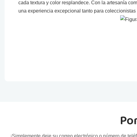
cada textura y color resplandece. Con la artesanía co
una experiencia excepcional tanto para coleccionistas
Pon
¡Simplemente deje su correo electrónico o número de teléf