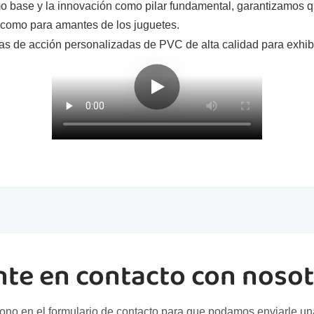
mo base y la innovación como pilar fundamental, garantizamos 
 como para amantes de los juguetes.
te en contacto con noso
ono en el formulario de contacto para que podamos enviarle un