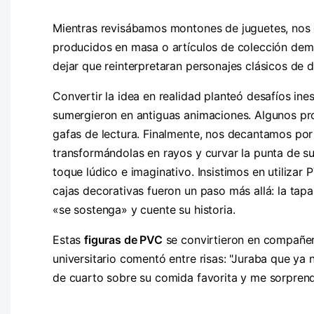
Mientras revisábamos montones de juguetes, nos d
producidos en masa o artículos de colección dema
dejar que reinterpretaran personajes clásicos de 
Convertir la idea en realidad planteó desafíos in
sumergieron en antiguas animaciones. Algunos pr
gafas de lectura. Finalmente, nos decantamos por 
transformándolas en rayos y curvar la punta de su
toque lúdico e imaginativo. Insistimos en utilizar 
cajas decorativas fueron un paso más allá: la tap
«se sostenga» y cuente su historia.
Estas
figuras de PVC
se convirtieron en compañer
universitario comentó entre risas: "Juraba que ya
de cuarto sobre su comida favorita y me sorprendí