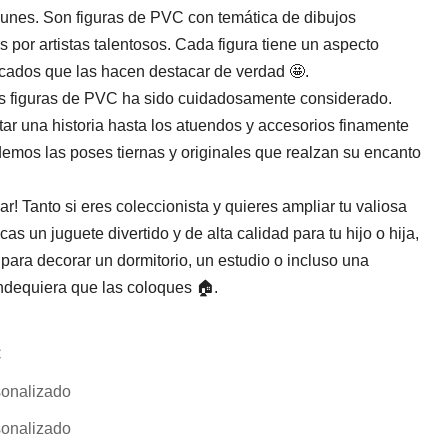
munes. Son figuras de PVC con temática de dibujos
 por artistas talentosos. Cada figura tiene un aspecto
incados que las hacen destacar de verdad 🤩.
s figuras de PVC ha sido cuidadosamente considerado.
ar una historia hasta los atuendos y accesorios finamente
idemos las poses tiernas y originales que realzan su encanto
ar! Tanto si eres coleccionista y quieres ampliar tu valiosa
s un juguete divertido y de alta calidad para tu hijo o hija,
 para decorar un dormitorio, un estudio o incluso una
ondequiera que las coloques 🏠.
C
onalizado
onalizado