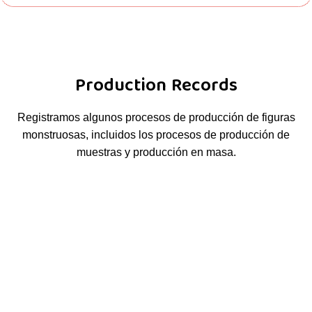
Production Records
Registramos algunos procesos de producción de figuras
monstruosas, incluidos los procesos de producción de
muestras y producción en masa.