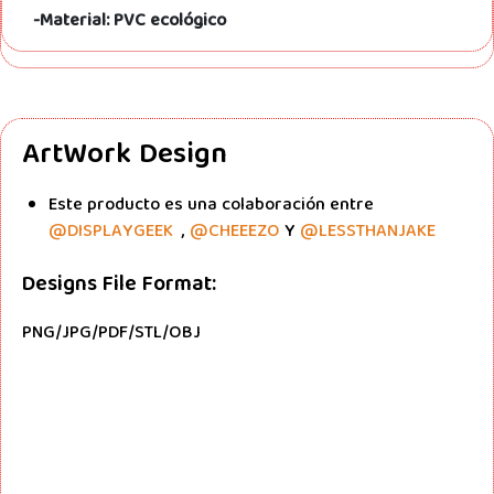
-Material: PVC ecológico
ArtWork Design
Este producto es una colaboración entre
@DISPLAYGEEK
,
@CHEEEZO
Y
@LESSTHANJAKE
Designs File Format:
PNG/JPG/PDF/STL/OBJ