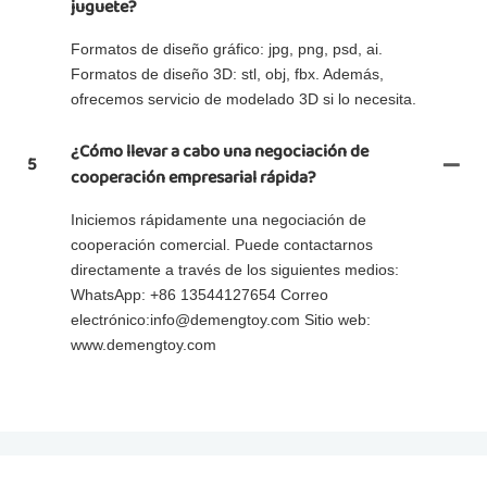
juguete?
Formatos de diseño gráfico: jpg, png, psd, ai.
Formatos de diseño 3D: stl, obj, fbx. Además,
ofrecemos servicio de modelado 3D si lo necesita.
¿Cómo llevar a cabo una negociación de
5
cooperación empresarial rápida?
Iniciemos rápidamente una negociación de
cooperación comercial. Puede contactarnos
directamente a través de los siguientes medios:
WhatsApp: +86 13544127654 Correo
electrónico:info@demengtoy.com Sitio web:
www.demengtoy.com