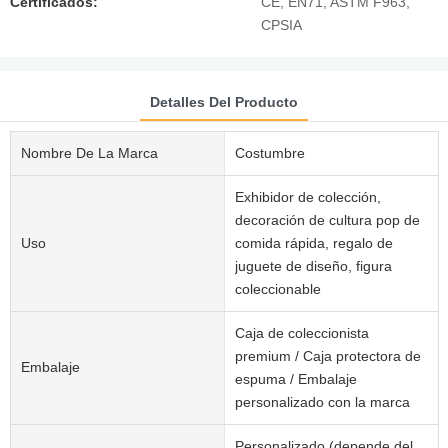
Certificados:
CE, EN71, ASTM F963,
CPSIA
Detalles Del Producto
Nombre De La Marca
Costumbre
Exhibidor de colección,
decoración de cultura pop de
Uso
comida rápida, regalo de
juguete de diseño, figura
coleccionable
Caja de coleccionista
premium / Caja protectora de
Embalaje
espuma / Embalaje
personalizado con la marca
Personalizado (depende del