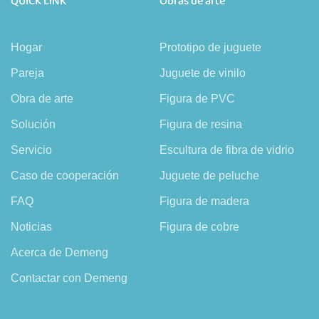
QUICK LINK
Obras de arte
Hogar
Prototipo de juguete
Pareja
Juguete de vinilo
Obra de arte
Figura de PVC
Solución
Figura de resina
Servicio
Escultura de fibra de vidrio
Caso de cooperación
Juguete de peluche
FAQ
Figura de madera
Noticias
Figura de cobre
Acerca de Demeng
Contactar con Demeng