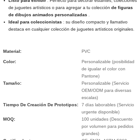
Listo para exhibir
: Perfecto para decorar estantes, colecciones
de juguetes artísticos o para agregar a tu colección
de figuras
de dibujos animados personalizadas
.
Ideal para coleccionistas
: su diseño compacto y llamativo
destaca en cualquier colección de juguetes artísticos originales.
Material:
PVC
Color:
Personalizable (posibilidad
de igualar el color con
Pantone)
Tamaño:
Personalizable (Servicio
OEM/ODM para diversas
escalas)
Tiempo De Creación De Prototipos:
7 días laborables (Servicio
urgente disponible)
MOQ:
100 unidades (Descuento
por volumen para pedidos
grandes)