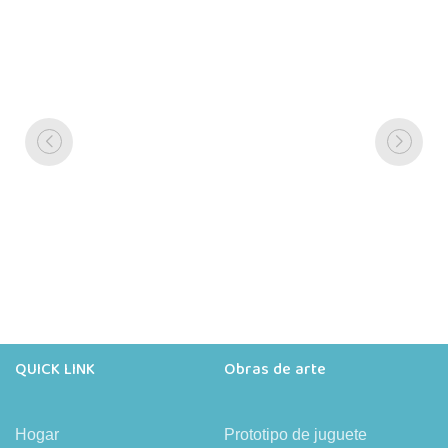
QUICK LINK
Obras de arte
Hogar
Prototipo de juguete