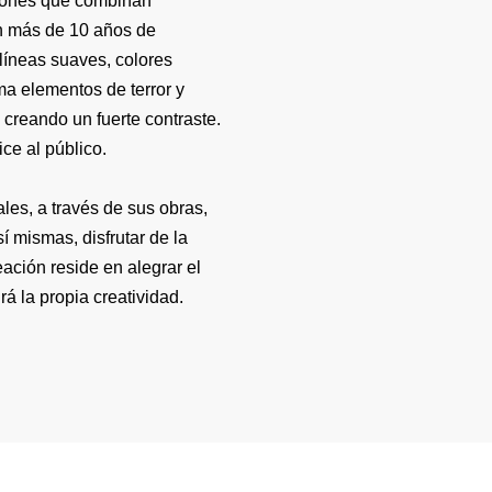
ciones que combinan
Con más de 10 años de
 líneas suaves, colores
ma elementos de terror y
 creando un fuerte contraste.
ice al público.
les, a través de sus obras,
í mismas, disfrutar de la
eación reside en alegrar el
rá la propia creatividad.