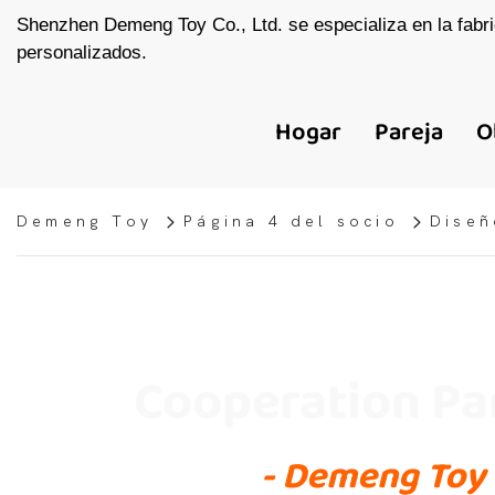
Shenzhen Demeng Toy Co., Ltd. se especializa en la fabri
personalizados.
Hogar
Pareja
O
Demeng Toy
Página 4 del socio
Diseñ
Cooperation Pa
- Demeng Toy 