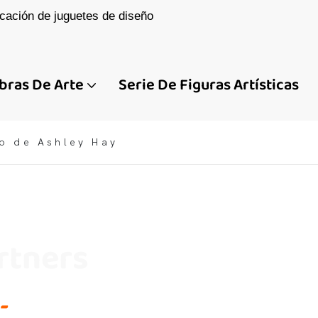
cación de juguetes de diseño
bras De Arte
Serie De Figuras Artísticas
o de Ashley Hay
rtners
-