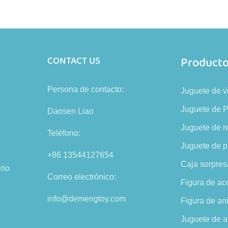
Product
CONTACT US
Persona de contacto:
Juguete de v
Juguete de 
Daosen Liao
Juguete de r
Teléfono:
Juguete de p
+86 13544127654
Caja sorpres
rio
Correo electrónico:
Figura de ac
info@demengtoy.com
Figura de an
Juguete de a