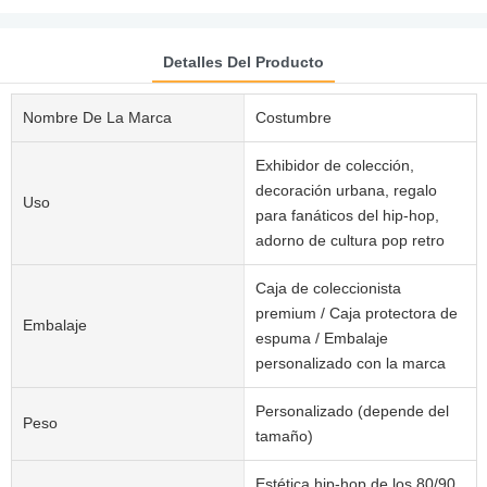
Detalles Del Producto
Nombre De La Marca
Costumbre
Exhibidor de colección,
decoración urbana, regalo
Uso
para fanáticos del hip-hop,
adorno de cultura pop retro
Caja de coleccionista
premium / Caja protectora de
Embalaje
espuma / Embalaje
personalizado con la marca
Personalizado (depende del
Peso
tamaño)
Estética hip-hop de los 80/90,