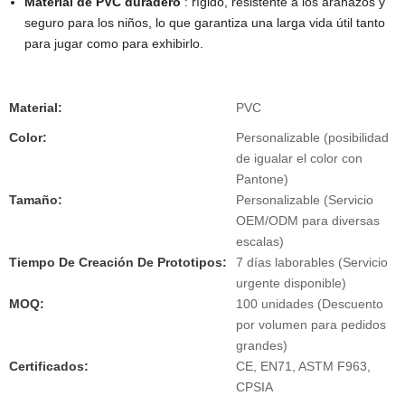
Material de PVC duradero
: rígido, resistente a los arañazos y
seguro para los niños, lo que garantiza una larga vida útil tanto
para jugar como para exhibirlo.
Material:
PVC
Color:
Personalizable (posibilidad
de igualar el color con
Pantone)
Tamaño:
Personalizable (Servicio
OEM/ODM para diversas
escalas)
Tiempo De Creación De Prototipos:
7 días laborables (Servicio
urgente disponible)
MOQ:
100 unidades (Descuento
por volumen para pedidos
grandes)
Certificados:
CE, EN71, ASTM F963,
CPSIA