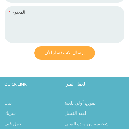
المحتوى
إرسال الاستفسار الآن
العمل الفني
QUICK LINK
نموذج أولي للعبة
بيت
لعبة الفينيل
شريك
شخصية من مادة البولي
عمل فني