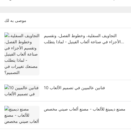
موصى به لك
التجاويف السفلية، وخطوط الفصل، وتقسيم
الأجزاء في صناعة ألعاب الفينيل - لماذا يتطلب
مصنعك تغييرات في التصميم؟
10 فنانين عالميين في تصميم الألعاب
مصنع ديمينغ للألعاب - مصنع ألعاب صيني مخصص