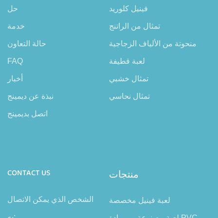
فينيل كلوريد
حل
تمثال من الراتنج
خدمة
منحوتة من الألياف الزجاجية
حالة التعاون
لعبة قطيفة
FAQ
تمثال خشبي
أخبار
تمثال نحاسي
نبذة عن ديمينج
اتصل بديمينج
منتجات
CONTACT US
الشخص الذي يمكن الاتصال
لعبة فينيل مخصصة
به:
لعبة مصنوعة من مادة PVC