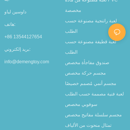
مخصصة
داوسين لياو
لعبة راتنجية مصنوعة حسب
هاتف:
الطلب
+86 13544127654
لعبة قطيفة مصنوعة حسب
بريد إلكتروني:
الطلب
info@demengtoy.com
صندوق مفاجأة مخصص
مجسم حركة مخصص
مجسم أنمي مُصمم خصيصًا
لعبة فنية مصممة حسب الطلب
سوفوبي مخصص
مجسم سلسلة مفاتيح مخصص
تمثال منحوت من الألياف