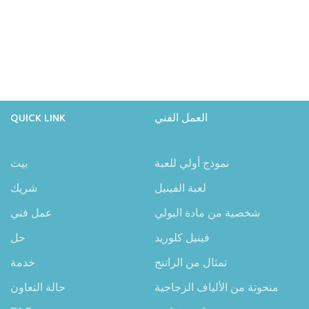
العمل الفني
QUICK LINK
نموذج أولي للعبة
بيت
لعبة الفينيل
شريك
شخصية من مادة البولي
عمل فني
فينيل كلوريد
حل
تمثال من الراتنج
خدمة
منحوتة من الألياف الزجاجية
حالة التعاون