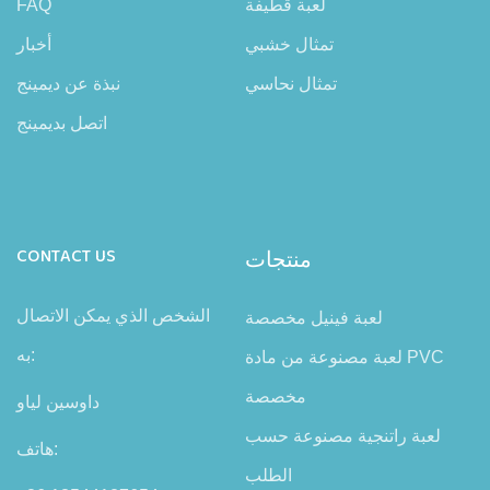
لعبة قطيفة
FAQ
تمثال خشبي
أخبار
تمثال نحاسي
نبذة عن ديمينج
اتصل بديمينج
منتجات
CONTACT US
الشخص الذي يمكن الاتصال
لعبة فينيل مخصصة
به:
لعبة مصنوعة من مادة PVC
مخصصة
داوسين لياو
لعبة راتنجية مصنوعة حسب
هاتف:
الطلب