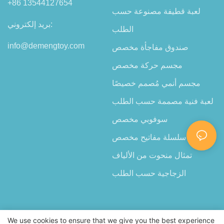
+86 13544127654
لعبة قطيفة مصنوعة حسب
بريد إلكتروني:
الطلب
info@demengtoy.com
صندوق مفاجأة مخصص
مجسم حركة مخصص
مجسم أنمي مُصمم خصيصًا
لعبة فنية مصممة حسب الطلب
سوفوبي مخصص
مجسم سلسلة مفاتيح مخصص
تمثال منحوت من الألياف
الزجاجية حسب الطلب
We use cookies to ensure that we give you the best experience