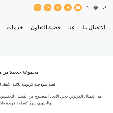
الاتصال بنا
عنا
قضية التعاون
خدمات
مجموعة جديدة من م
لعبة نموذجية كرتونية ثلاثية الأبع
هذا التمثال الكرتوني ثلاثي الأبعاد المصنوع من الفينيل، للجنسي
والحيوي، يبرز كقطعة فريدة قابلة للجمع، يضفي البهجة والسحر على أي مجموعة.