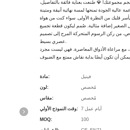
جم مجموعتك! 💎 صُنعت بعناية فائقة بالتفاصيل،
يأسر قلبك من النظرة الأولى. سواء كنت من هواة
ال الصغير إضافة مثالية. صُمم ليكون قطعة تجميع
، من ركن الرسوم المتحركة المرح إلى تصميم
عصري بسيط.
ضي، مع مراعاة الأذواق المعاصرة. فهي ليست مجرد
فينيل
مادة:
مُخصص
لون:
مُخصص
مقاس:
7 أيام عمل
وقت النموذج الأولي:
MOQ:
100