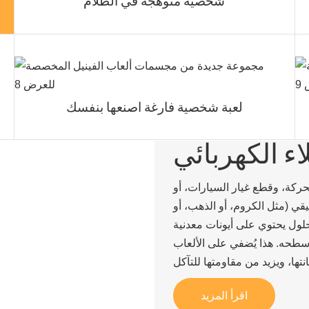
شخصية متوهجة في الظلام
لعبة شخصية فارغة اصنعها بنفسك
ء الكهربائي
ركة، وقطع غيار السيارات، أو
قي (مثل الكروم، أو الذهب، أو
محلول يحتوي على أيونات معدنية
سطحه. هذا يُضفي على الألعاب
اقرأ المزيد