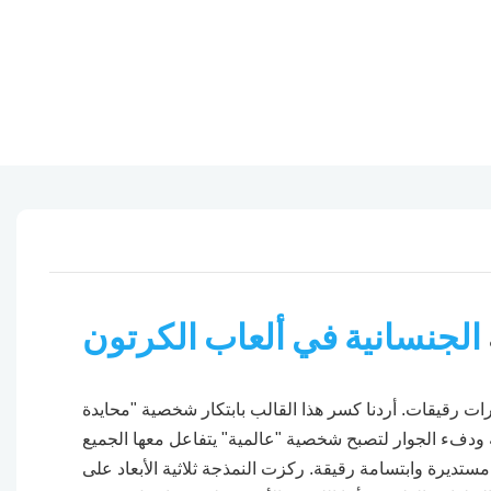
الجنسانية في ألعاب الكرتون
يرات رقيقات. أردنا كسر هذا القالب بابتكار شخصية "محايدة
م بعيون مستديرة وابتسامة رقيقة. ركزت النمذجة ثلاثية الأبعاد على