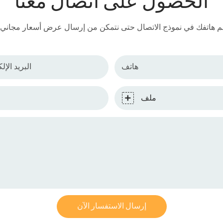
الحصول على اتصال معنا
هاتف
البريد الإل
ملف
إرسال الاستفسار الآن