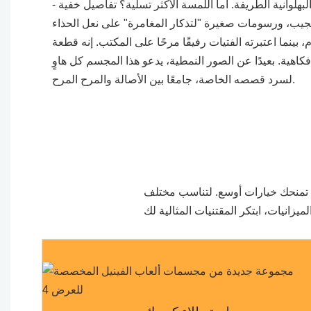
لوانية الطريفة. أما اللمسة الأكثر تسلية؟ تفاصيل خفية -
م، بينما اعتبرته الفتيات رفيقًا مرحًا على المكتب. إنه قطعة
هية. بعيدًا عن الصور النمطية، يدعو هذا المجسم كل هاوٍ
لسرد قصصه الخاصة، جامعًا بين الأصالة والمرح المرح.
ة تمنحك خيارات أوسع. لتناسب مختلف