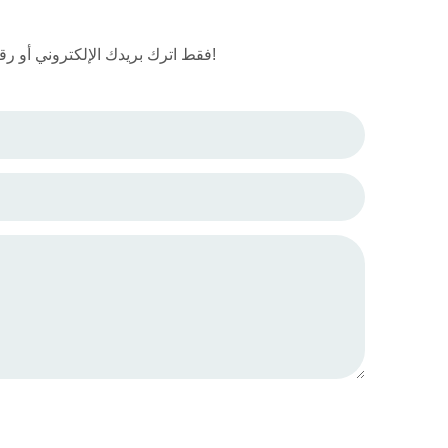
فقط اترك بريدك الإلكتروني أو رقم هاتفك في نموذج الاتصال حتى نتمكن من إرسال عرض أسعار مجاني لنا لمجموعة واسعة من التصاميم!