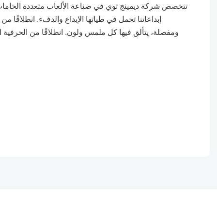
تتخصص شركة ديمينج توي في صناعة الألعاب متعددة الخامات، 
إبداعاتنا تحمل في طياتها الإبداع والدفء. انطلاقًا م
ومفصلة، ​​يتألق فيها كل ملمس ولون. انطلاقًا من الحرفية ا