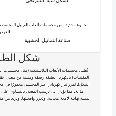
الشكل شبه التشريحي
صناعة التماثيل الخشبية
شكل الطلا
تُطلى مجسمات الألعاب البلاستيكية (مثل مجسمات الح
المقتنيات) بالكهرباء بطبقة رقيقة ومتينة من معدن حقي
النيكل). يُمرر تيار كهربائي عبر المجسم، مغمورًا في 
مذابة، مما يؤدي إلى ترسب المعدن بالتساوي على 
لمسة نهائية لامعة معدنية، ويُعزز واقعيتها، ويزيد من متانتها، ويزيد من مقاومتها للتآكل.