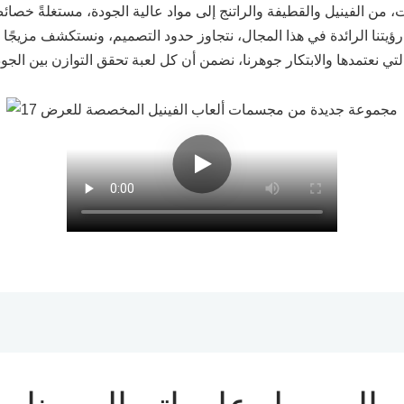
من الفينيل والقطيفة والراتنج إلى مواد عالية الجودة، مستغلةً خصائ
ن رؤيتنا الرائدة في هذا المجال، نتجاوز حدود التصميم، ونستكشف مزيجًا 
لتي نعتمدها والابتكار جوهرنا، نضمن أن كل لعبة تحقق التوازن بين الجو