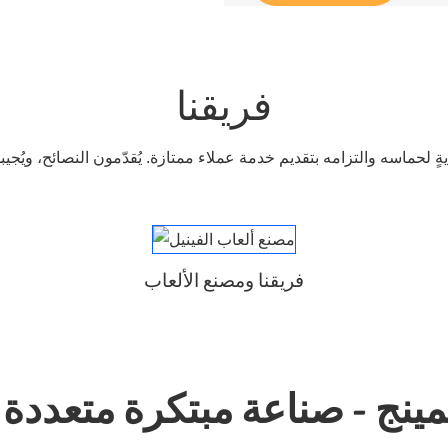
فريقنا
نايةٍ لحماسه والتزامه بتقديم خدمة عملاء ممتازة. يُقدّمون النصائح، ويُج
فريقنا ومصنع الألعاب
مينج - صناعة مبتكرة متعددة 