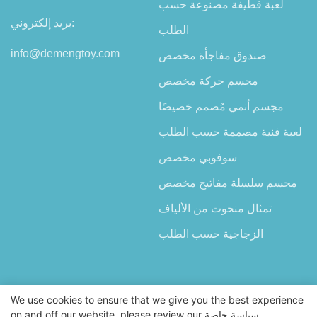
لعبة قطيفة مصنوعة حسب
بريد إلكتروني:
الطلب
info@demengtoy.com
صندوق مفاجأة مخصص
مجسم حركة مخصص
مجسم أنمي مُصمم خصيصًا
لعبة فنية مصممة حسب الطلب
سوفوبي مخصص
مجسم سلسلة مفاتيح مخصص
تمثال منحوت من الألياف
الزجاجية حسب الطلب
We use cookies to ensure that we give you the best experience
سياسة خاصة
on and off our website. please review our