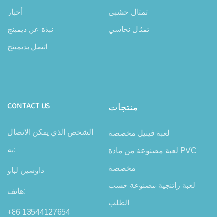
تمثال خشبي
أخبار
تمثال نحاسي
نبذة عن ديمينج
اتصل بديمينج
منتجات
CONTACT US
الشخص الذي يمكن الاتصال
لعبة فينيل مخصصة
به:
لعبة مصنوعة من مادة PVC
مخصصة
داوسين لياو
لعبة راتنجية مصنوعة حسب
هاتف:
الطلب
+86 13544127654