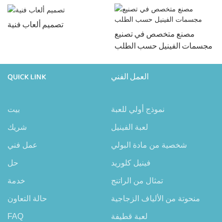
تصميم ألعاب فنية
مصنع متخصص في تصنيع
مجسمات الفينيل حسب الطلب
العمل الفني
QUICK LINK
نموذج أولي للعبة
بيت
لعبة الفينيل
شريك
شخصية من مادة البولي
عمل فني
فينيل كلوريد
حل
تمثال من الراتنج
خدمة
منحوتة من الألياف الزجاجية
حالة التعاون
لعبة قطيفة
FAQ