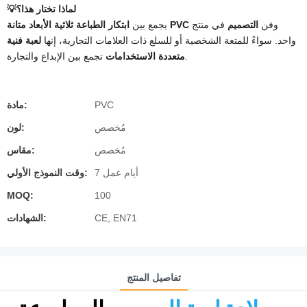
💡لماذا تختار هذا؟
وفن
التصميم
في منتج
متانة PVC
يجمع بين
ابتكار الطباعة ثلاثية الأبعاد
واحد. سواءً للمتعة الشخصية أو للسلع ذات العلامات التجارية، إنها
لعبة فنية
تجمع بين الإبداع والتجارة.
متعددة الاستخدامات
PVC
مادة:
مُخصص
لون:
مُخصص
مقاس:
7 أيام عمل
وقت النموذج الأولي:
MOQ:
100
CE, EN71
الشهادات:
تفاصيل المنتج