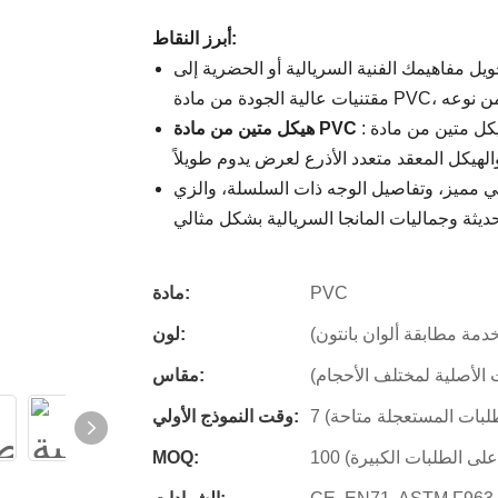
أبرز النقاط:
ويل مفاهيمك الفنية السريالية أو الحضرية إلى
: يتميز هذا المنتج بهيكل متين من مادة PVC يحافظ على التفاصيل المنحوتة بدقة،
هيكل متين من مادة PVC
 مميز، وتفاصيل الوجه ذات السلسلة، والزي
PVC
مادة:
دمة مطابقة ألوان بانتون)
لون:
الأصلية لمختلف الأحجام)
مقاس:
لطلبات المستعجلة متاحة)
وقت النموذج الأولي:
على الطلبات الكبيرة)
MOQ: