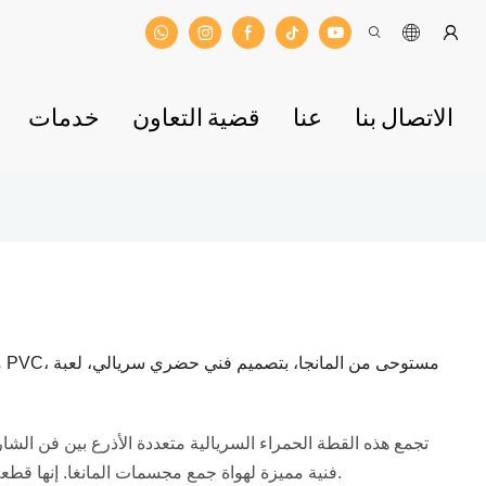
الاتصال بنا
عنا
قضية التعاون
خدمات
م
تجمع هذه القطة الحمراء السريالية متعددة الأذرع بين فن ال
فنية مميزة لهواة جمع مجسمات المانغا. إنها قطعة مميزة لعشاق ثقافة الشارع ومحبي ألعاب الفن.