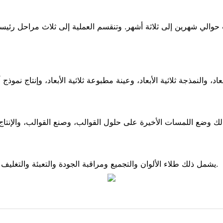
والي شهرين إلى ثلاثة أشهر. وتنقسم العملية إلى ثلاث مراحل رئيس
النمذجة ثلاثية الأبعاد، وعينة مطبوعة ثلاثية الأبعاد، وإنتاج نموذج أولي ملون، ويس
وضع اللمسات الأخيرة على حلول القوالب، وصنع القوالب، والإنتاج الضخم، ويستغرق
يشمل ذلك طلاء الألوان والتجميع ومراقبة الجودة والتعبئة والتغليف والتسليم، ويستغرق ذلك من 14 إلى 22 يومًا إجمالاً.