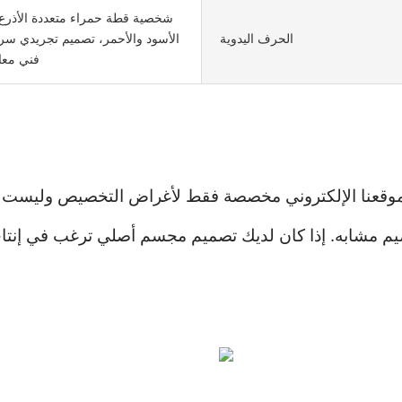
شخصية قطة حمراء متعددة الأذرع، 
الحرف اليدوية
الأسود والأحمر، تصميم تجريدي سري
فني مع
ا الإلكتروني مخصصة فقط لأغراض التخصيص وليست متاحة للشراء. ب