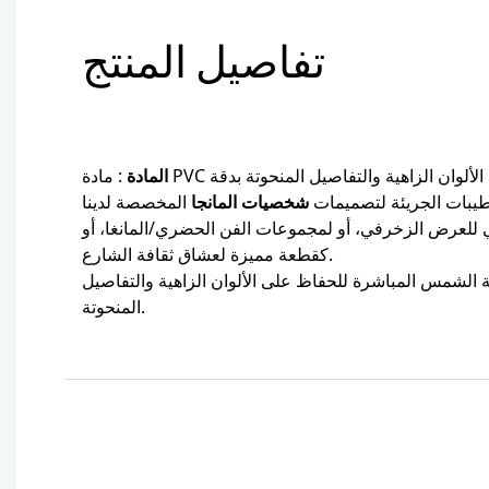
تفاصيل المنتج
المادة
: مادة PVC متينة، مصممة للحفاظ على الألوان الزاهية والتفاصيل المنحوتة بدقة
يبات الجريئة لتصميمات
شخصيات المانجا
ي للعرض الزخرفي، أو لمجموعات الفن الحضري/المانغا، أو
كقطعة مميزة لعشاق ثقافة الشارع.
ة الشمس المباشرة للحفاظ على الألوان الزاهية والتفاصيل
المنحوتة.