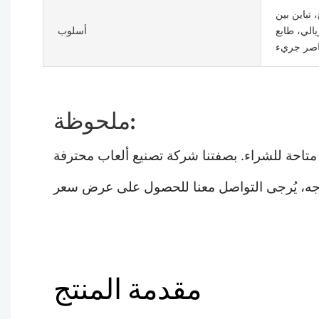
تباين بين
الي، طابع
أسلوب
اصر جريء
ملحوظة:
صفتنا شركة تصنيع ألعاب محترفة (ODM/OEM)، نركز على
مقدمة المنتج