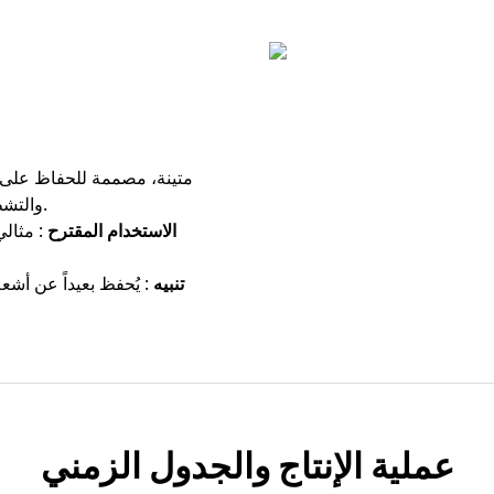
المخصصة لدينا.
والتشط
الاستخدام المقترح
: مثال
تنبيه
: يُحفظ بعيداً عن أشع
عملية الإنتاج والجدول الزمني