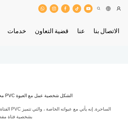
الاتصال بنا
عنا
قضية التعاون
خدمات
OEM MINI مخصص اليابانية أنيمي مانجا فتاة تمثال PVC الشكل شخصية عمل مع العبوة
بشخصية فتاة مفصل