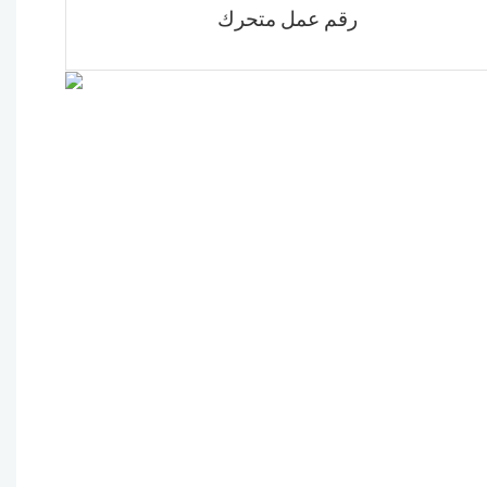
رقم عمل متحرك