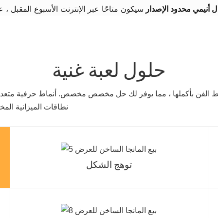
ل أنيمي محدود الإصدار
حلول لعبة غنية
 الفن بأكملها ، مما يوفر لك حل مخصص مخصص. أنماط حرفية متعددة ،
نطاقات الميزانية المخت
توهج الشكل