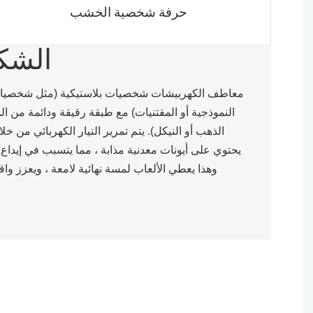
حرفة شخصية الخشب
الشكل
معاطف الكهربيشات شخصيات بلاستيكية (مثل شخصيات ا
النموذجية أو المقتنيات) مع طبقة رقيقة ودائمة من ال
الذهب أو النيكل). يتم تمرير التيار الكهربائي من 
يحتوي على أيونات معدنية مذابة ، مما يتسبب في إيدا
وهذا يعطي الألعاب لمسة نهائية لامعة ، ويعزز واقعي