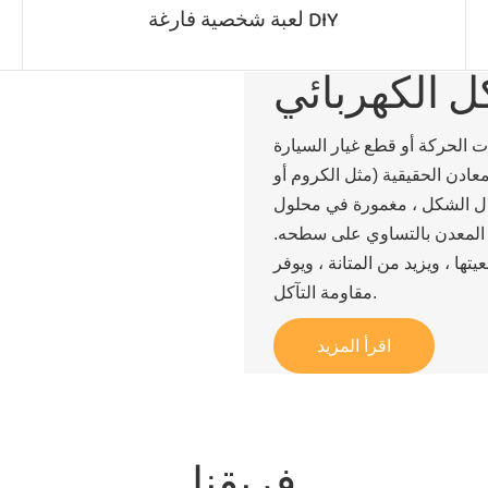
لعبة شخصية فارغة DIY
 الكهربائي
لحركة أو قطع غيار السيارة
معادن الحقيقية (مثل الكروم أو
خلال الشكل ، مغمورة في محلول
ع المعدن بالتساوي على سطحه.
تها ، ويزيد من المتانة ، ويوفر
مقاومة التآكل.
اقرأ المزيد
فريقنا