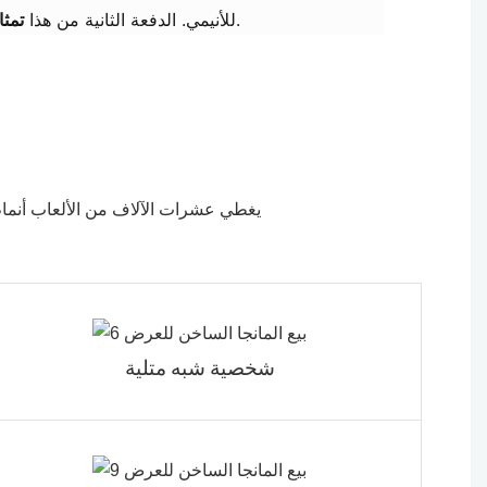
سيكون متاحًا عبر الإنترنت الأسبوع المقبل ، على الرغم من كميات أصغر.
فرصًا تجارية جديدة لتطوير IP للأنيمي. الدفعة الثانية من هذا
تمثا
يغطي عشرات الآلاف من الألعاب أنماط
شخصية شبه متلية