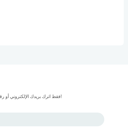
فقط اترك بريدك الإلكتروني أو رقم هاتفك في نموذج الاتصال حتى نتمكن من إرسال عرض أسعار مجاني لنا لمجموعة واسعة من التصاميم!