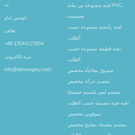
به:
لعبة مصنوعة من مادة PVC
مخصصة
داوسين لياو
لعبة راتنجية مصنوعة حسب
هاتف:
الطلب
+86 13544127654
لعبة قطيفة مصنوعة حسب
بريد إلكتروني:
الطلب
info@demengtoy.com
صندوق مفاجأة مخصص
مجسم حركة مخصص
مجسم أنمي مُصمم خصيصًا
لعبة فنية مصممة حسب الطلب
سوفوبي مخصص
مجسم سلسلة مفاتيح مخصص