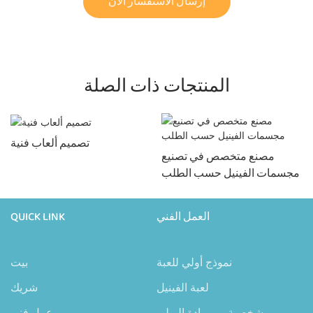
إرسال الاستفسار الآن
المنتجات ذات الصلة
تصميم ألعاب فنية
مصنع متخصص في تصنيع
مجسمات الفينيل حسب الطلب
العمل الفني
QUICK LINK
نموذج أولي للعبة
بيت
لعبة الفينيل
شريك
شخصية من مادة البولي
عمل فني