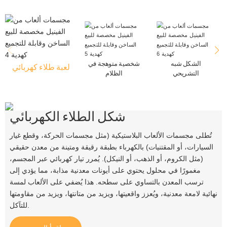
الشكل شبه
شخصية متوهجة في
لعبة طلاء كهربائي
التشريحي
الظلام
شكل الطلاء الكهربائي
تُطلى مجسمات الألعاب البلاستيكية (مثل مجسمات الحركة، وقطع غيار
السيارات، أو المقتنيات) بالكهرباء بطبقة رقيقة ومتينة من معدن حقيقي
(مثل الكروم، أو الذهب، أو النيكل). يُمرر تيار كهربائي عبر المجسم،
مغمورًا في محلول يحتوي على أيونات معدنية مذابة، مما يؤدي إلى
ترسب المعدن بالتساوي على سطحه. هذا يُضفي على الألعاب لمسة
نهائية لامعة معدنية، ويُعزز واقعيتها، ويزيد من متانتها، ويزيد من مقاومتها
للتآكل.