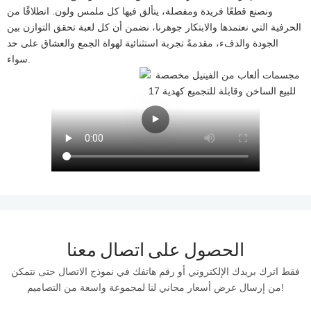
ونصنع قطعًا فريدة ومفصلة، ​​يتألق فيها كل ملمس ولون. انطلاقًا من
الحرفية التي نعتمدها والابتكار جوهرنا، نضمن أن كل لعبة تحقق التوازن بين
الجودة والدفء، مقدمةً تجربة استثنائية لهواة الجمع والعشاق على حد
سواء.
الحصول على اتصال معنا
فقط اترك بريدك الإلكتروني أو رقم هاتفك في نموذج الاتصال حتى نتمكن
من إرسال عرض أسعار مجاني لنا لمجموعة واسعة من التصاميم!