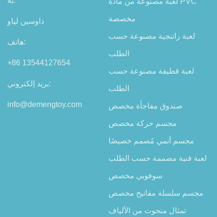
به:
لعبة مصنوعة من مادة PVC
مخصصة
داوسين لياو
لعبة راتنجية مصنوعة حسب
هاتف:
الطلب
+86 13544127654
لعبة قطيفة مصنوعة حسب
بريد إلكتروني:
الطلب
info@demengtoy.com
صندوق مفاجأة مخصص
مجسم حركة مخصص
مجسم أنمي مُصمم خصيصًا
لعبة فنية مصممة حسب الطلب
سوفوبي مخصص
مجسم سلسلة مفاتيح مخصص
تمثال منحوت من الألياف