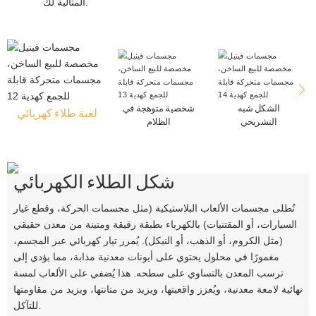
المثالية لك.
الشكل شبه
شخصية متوهجة في
لعبة طلاء كهربائي
التشريحي
الظلام
شكل الطلاء الكهربائي
تُطلى مجسمات الألعاب البلاستيكية (مثل مجسمات الحركة، وقطع غيار
السيارات، أو المقتنيات) بالكهرباء بطبقة رقيقة ومتينة من معدن حقيقي
(مثل الكروم، أو الذهب، أو النيكل). يُمرر تيار كهربائي عبر المجسم،
مغمورًا في محلول يحتوي على أيونات معدنية مذابة، مما يؤدي إلى
ترسب المعدن بالتساوي على سطحه. هذا يُضفي على الألعاب لمسة
نهائية لامعة معدنية، ويُعزز واقعيتها، ويزيد من متانتها، ويزيد من مقاومتها
للتآكل.