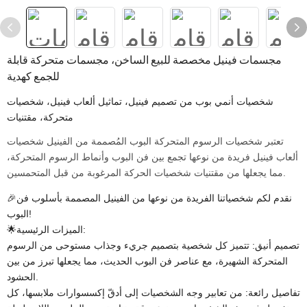
مجسمات فينيل مخصصة للبيع الساخن، مجسمات متحركة قابلة
للجمع كهدية
شخصيات أنمي بوب من تصميم فينيل، تماثيل ألعاب فينيل، شخصيات
متحركة، مقتنيات
تعتبر شخصيات الرسوم المتحركة البوب ​​​​المُصممة من الفينيل شخصيات
ألعاب فينيل فريدة من نوعها تجمع بين فن البوب ​​وأنماط الرسوم المتحركة،
مما يجعلها من مقتنيات شخصيات الحركة المرغوبة من قبل المتحمسين.
🎉نقدم لكم شخصياتنا الفريدة من نوعها من الفينيل المصممة بأسلوب فن
البوب!
🌟الميزات الرئيسية:
تصميم أنيق: تتميز كل شخصية بتصميم جريء وجذاب مستوحى من الرسوم
المتحركة الشهيرة، مع عناصر فن البوب ​​الحديث، مما يجعلها تبرز من بين
الحشود.
تفاصيل رائعة: من تعابير وجه الشخصيات إلى أدقّ إكسسوارات ملابسها، كل