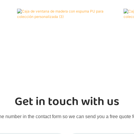
Get in touch with us
ne number in the contact form so we can send you a free quote f