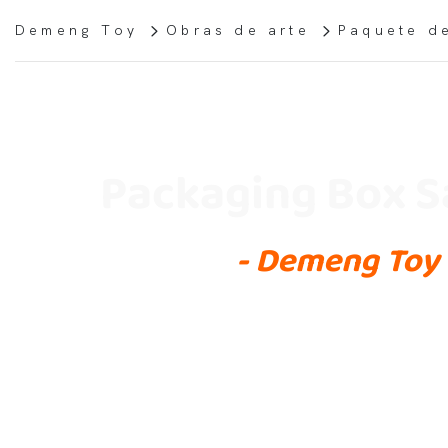
Demeng Toy
Obras de arte
Paquete d
Packaging Box 
- Demeng Toy 