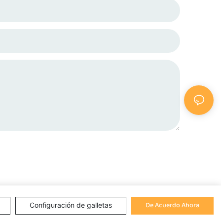
De Acuerdo Ahora
Configuración de galletas
a del sitio