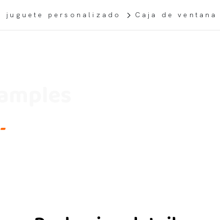
e juguete personalizado
Caja de ventana
Samples
-